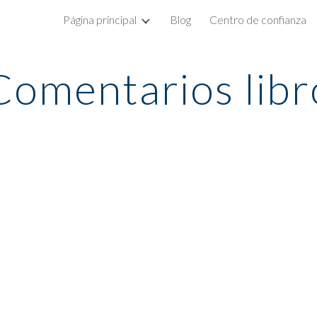
Página principal
Blog
Centro de confianza
ip to main content
Skip to navigat
Comentarios libr