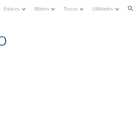
Enlaces
Ribbon
Trucos
Utilidades
ion
o