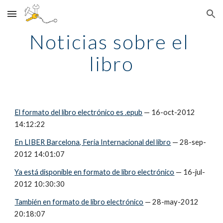
Skip to main content
Skip to navigation
Noticias sobre el 
libro
El formato del libro electrónico es .epub
 — 16-oct-2012 
14:12:22
En LIBER Barcelona, Feria Internacional del libro
 — 28-sep-
2012 14:01:07
Ya está disponible en formato de libro electrónico
 — 16-jul-
2012 10:30:30
También en formato de libro electrónico
 — 28-may-2012 
20:18:07