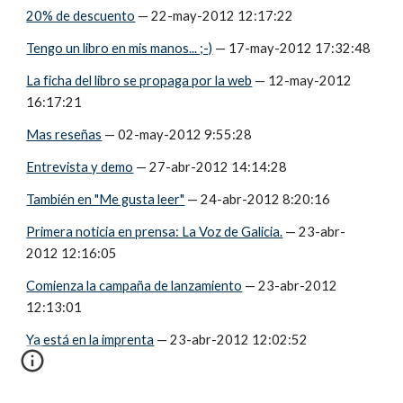
20% de descuento
 — 22-may-2012 12:17:22
Tengo un libro en mis manos... ;-)
 — 17-may-2012 17:32:48
La ficha del libro se propaga por la web
 — 12-may-2012 
16:17:21
Mas reseñas
 — 02-may-2012 9:55:28
Entrevista y demo
 — 27-abr-2012 14:14:28
También en "Me gusta leer"
 — 24-abr-2012 8:20:16
Primera noticia en prensa: La Voz de Galicia.
 — 23-abr-
2012 12:16:05
Comienza la campaña de lanzamiento
 — 23-abr-2012 
12:13:01
Ya está en la imprenta
 — 23-abr-2012 12:02:52