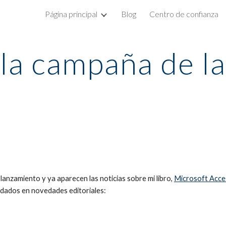
Página principal
Blog
Centro de confianza
ip to main content
Skip to navigat
la campaña de l
lanzamiento y ya aparecen las noticias sobre mi libro, 
Microsoft Access
lidados en novedades editoriales: